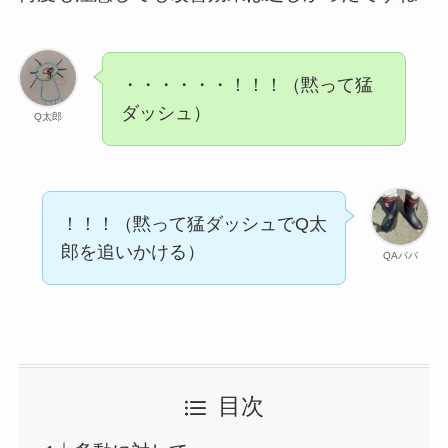
・・・・・・！！！（黙って猛
ダッシュ）
Q太郎
！！！（黙って猛ダッシュでQ太
郎を追いかける）
QAパパ
目次