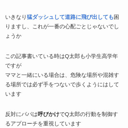
いきなり
猛ダッシュして道路に飛び出しても
困
りますし、これが一番の心配ごとじゃないでし
ょうか
この記事書いている時はQ太郎も小学生高学年
ですが
ママと一緒にいる場合は、危険な場所や混雑す
る場所では必ず手をつないで歩くようにはして
います
反対にパパは
呼びかけ
でQ太郎の行動を制御す
るアプローチを重視しています