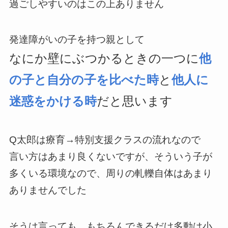
過ごしやすいのはこの上ありません
発達障がいの子を持つ親として
なにか壁にぶつかるときの一つに
他
の子と自分の子を比べた時
と
他人に
迷惑をかける時
だと思います
Q太郎は療育→特別支援クラスの流れなので
言い方はあまり良くないですが、そういう子が
多くいる環境なので、周りの軋轢自体はあまり
ありませんでした
そうは言っても、もちろんできるだけ多動は小