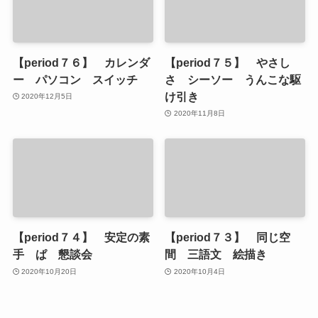
【period７６】 カレンダ
【period７５】 やさし
ー パソコン スイッチ
さ シーソー うんこな駆
け引き
2020年12月5日
2020年11月8日
【period７４】 安定の素
【period７３】 同じ空
手 ぱ 懇談会
間 三語文 絵描き
2020年10月20日
2020年10月4日