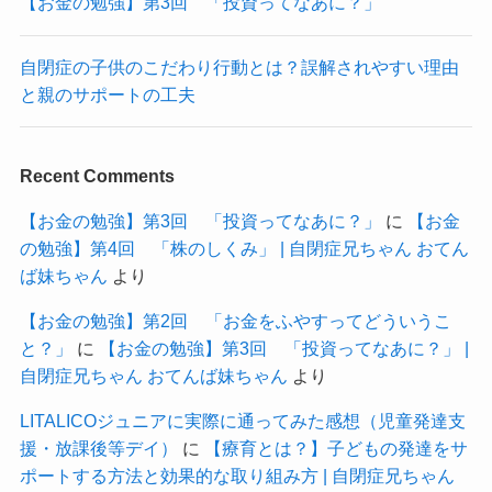
【お金の勉強】第3回 「投資ってなあに？」
自閉症の子供のこだわり行動とは？誤解されやすい理由
と親のサポートの工夫
Recent Comments
【お金の勉強】第3回 「投資ってなあに？」
に
【お金
の勉強】第4回 「株のしくみ」 | 自閉症兄ちゃん おてん
ば妹ちゃん
より
【お金の勉強】第2回 「お金をふやすってどういうこ
と？」
に
【お金の勉強】第3回 「投資ってなあに？」 |
自閉症兄ちゃん おてんば妹ちゃん
より
LITALICOジュニアに実際に通ってみた感想（児童発達支
援・放課後等デイ）
に
【療育とは？】子どもの発達をサ
ポートする方法と効果的な取り組み方 | 自閉症兄ちゃん