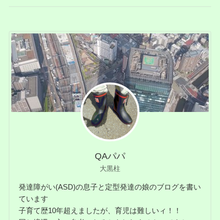
QAパパ
大黒柱
発達障がい(ASD)の息子と定型発達の娘のブログを書い
ています
子育て歴10年超えましたが、育児は難しいィ！！