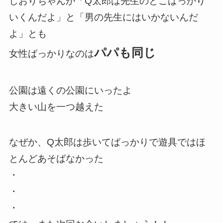
しおりちゃんが「Q太郎は先生のとこばっかり
いくんだよ」と「男の先生にはいかないんだ
よ」とも
パパも同じ
女性ばっかりなのは
公園は遠くの公園にいったよ
大きい山を一つ越えた
なぜか、Q太郎は歩いてばっかりで遊具ではほ
とんどあそばなかった
・
・
・