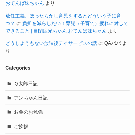
おてんば妹ちゃん
より
放任主義、ほったらかし育児をするとどういう子に育
つ？
に
負担を減らしたい！育児（子育て）疲れに対して
できること | 自閉症兄ちゃん おてんば妹ちゃん
より
どうしようもない放課後デイサービスの話
に
QAパパ
よ
り
Categories
Ｑ太郎日記
アンちゃん日記
お金のお勉強
ご挨拶