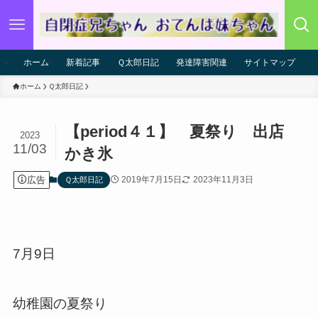
ホーム
新着記事
Ｑ太郎日記
発達障害関連
サイトマップ
ホーム
Ｑ太郎日記
【period４１】 夏祭り 出店
2023
11/03
かき氷
広告
2019年7月15日
2023年11月3日
Ｑ太郎日記
7月9日
幼稚園の夏祭り