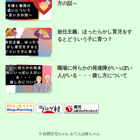
方の話～
放任主義、ほったらかし育児をす
るとどういう子に育つ？
職場に何らかの発達障がいっぽい
人がいる・・・接し方について
©
自閉症兄ちゃん おてんば妹ちゃん.