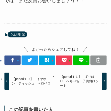
では、また次回お会いしましょう！！
Ｑ太郎日記
よかったらシェアしてね！
【period１１】 ずりは
【period１０】 イヤホ
い ぺちぺち 子供向けシ
ン ティッシュ ベロベロ
ート
この記事を書いた人