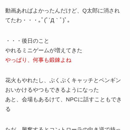
動画あればよかったんだけど、Q太郎に消され
てたわ・・・｡ﾟ(ﾟ´Д｀ﾟ)ﾟ｡
・・・後日のこと
やれるミニゲームが増えてきた
やっぱり、何事も鍛錬よね
花火もやれたし、ぷくぷくキャッチとペンギン
おいかけるやつもできるようになった
あと、会場もあるけて、NPCに話すこともでき
る
ただ、興奮するとコントローラの向き逆で持っ