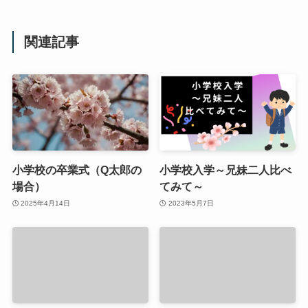
関連記事
小学校の卒業式（Q太郎の
小学校入学～兄妹二人比べ
場合）
てみて～
2025年4月14日
2023年5月7日