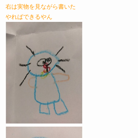
右は実物を見ながら書いた
やればできるやん