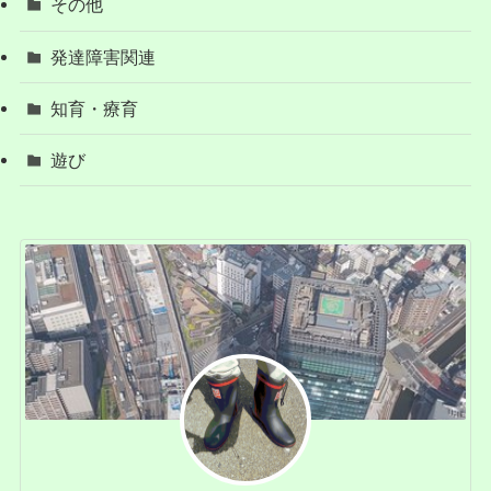
その他
発達障害関連
知育・療育
遊び