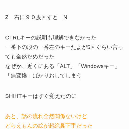
Z 右に９０度回すと N
CTRLキーの説明も理解できなかった
一番下の段の一番左のキーたよが5回ぐらい言っ
ても全然だめだった
なぜか、近くにある「ALT」「Windowsキー」
「無変換」ばかりおしてしまう
SHIHTキーはすぐ覚えたのに
あと、話の流れ全然関係ないけど
どらえもんの絵が超絶糞下手だった