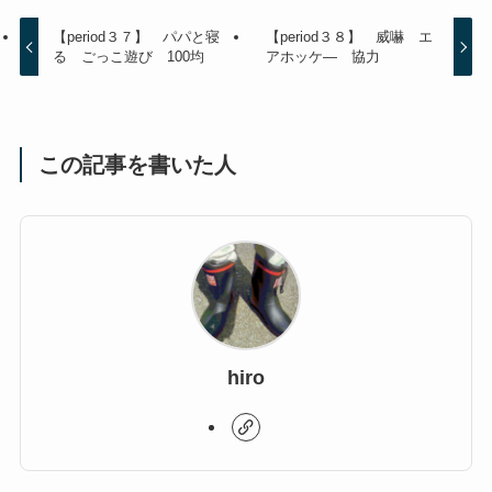
【period３７】 パパと寝
【period３８】 威嚇 エ
る ごっこ遊び 100均
アホッケ― 協力
この記事を書いた人
hiro