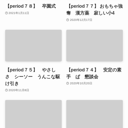
【period７８】 卒園式
【period７７】 おもちゃ強
奪 漢方薬 寂しい小4
2021年1月11日
2020年12月17日
【period７５】 やさし
【period７４】 安定の素
さ シーソー うんこな駆
手 ぱ 懇談会
け引き
2020年10月20日
2020年11月8日