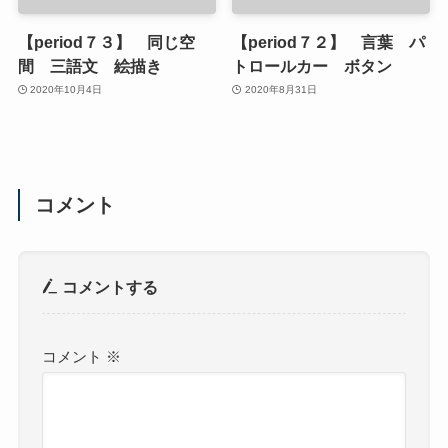
【period７３】 同じ空
【period７２】 言葉 パ
間 三語文 絵描き
トロールカー ボタン
2020年10月4日
2020年8月31日
コメント
コメントする
コメント
※