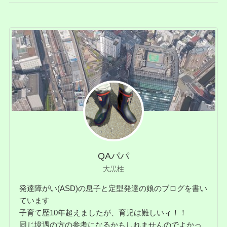
QAパパ
大黒柱
発達障がい(ASD)の息子と定型発達の娘のブログを書い
ています
子育て歴10年超えましたが、育児は難しいィ！！
同じ境遇の方の参考になるかもしれませんのでよかっ