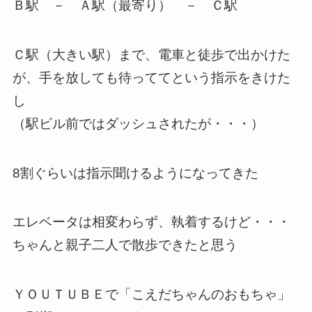
Ｂ駅 － Ａ駅（最寄り） － Ｃ駅
Ｃ駅（大きい駅）まで、電車と徒歩で出かけた
が、手を放しても待っててという指示をきけた
し
（駅ビル前ではダッシュされたが・・・）
8割ぐらいは指示聞けるようになってきた
エレベータは相変わらず、執着するけど・・・
ちゃんと親子二人で散歩できたと思う
ＹＯＵＴＵＢＥで「こえだちゃんのおもちゃ」