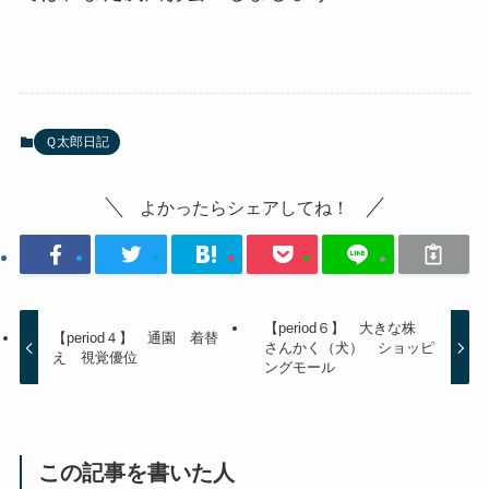
Ｑ太郎日記
よかったらシェアしてね！
【period６】 大きな株
【period４】 通園 着替
さんかく（犬） ショッピ
え 視覚優位
ングモール
この記事を書いた人