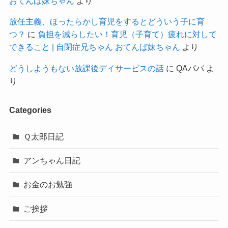
おてんば妹ちゃん
より
放任主義、ほったらかし育児をするとどういう子に育
つ？
に
負担を減らしたい！育児（子育て）疲れに対して
できること | 自閉症兄ちゃん おてんば妹ちゃん
より
どうしようもない放課後デイサービスの話
に
QAパパ
よ
り
Categories
Ｑ太郎日記
アンちゃん日記
お金のお勉強
ご挨拶