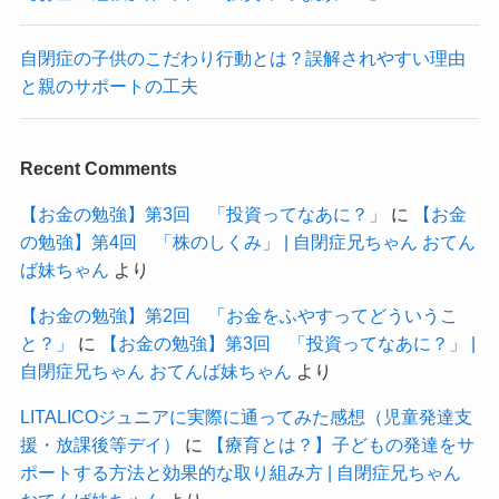
自閉症の子供のこだわり行動とは？誤解されやすい理由
と親のサポートの工夫
Recent Comments
【お金の勉強】第3回 「投資ってなあに？」
に
【お金
の勉強】第4回 「株のしくみ」 | 自閉症兄ちゃん おてん
ば妹ちゃん
より
【お金の勉強】第2回 「お金をふやすってどういうこ
と？」
に
【お金の勉強】第3回 「投資ってなあに？」 |
自閉症兄ちゃん おてんば妹ちゃん
より
LITALICOジュニアに実際に通ってみた感想（児童発達支
援・放課後等デイ）
に
【療育とは？】子どもの発達をサ
ポートする方法と効果的な取り組み方 | 自閉症兄ちゃん