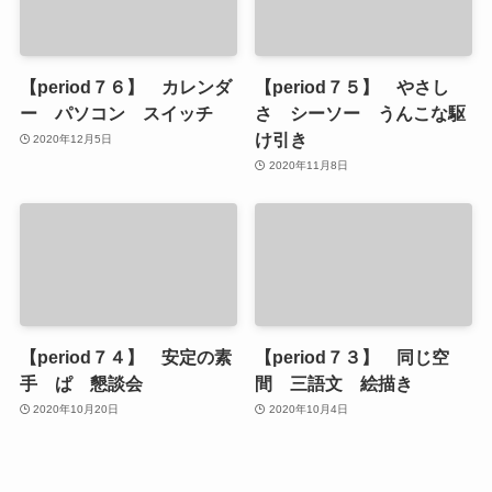
【period７６】 カレンダ
【period７５】 やさし
ー パソコン スイッチ
さ シーソー うんこな駆
け引き
2020年12月5日
2020年11月8日
【period７４】 安定の素
【period７３】 同じ空
手 ぱ 懇談会
間 三語文 絵描き
2020年10月20日
2020年10月4日