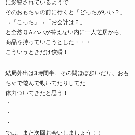
に影響されているようで
そのおもちゃの前に行くと「どっちがいい？」
→「こっち」→「お会計は？」
と全然ＱＡパパが答えない内に一人芝居から、
商品を持っていこうとした・・・
こういうときだけ狡猾！
結局外出は3時間半、その間ほぼ歩いだり、おも
ちゃで遊んで動いてたりしてた
体力ついてきたと思う！
・
・
・
では、また次回お会いしましょう！！