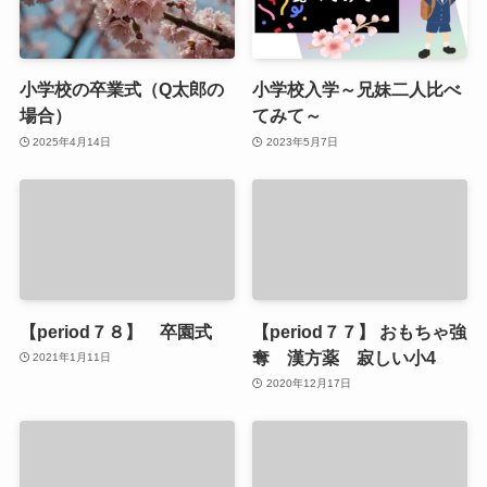
小学校の卒業式（Q太郎の
小学校入学～兄妹二人比べ
場合）
てみて～
2025年4月14日
2023年5月7日
【period７８】 卒園式
【period７７】 おもちゃ強
奪 漢方薬 寂しい小4
2021年1月11日
2020年12月17日