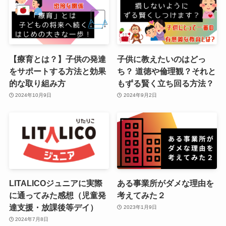
【療育とは？】子供の発達
子供に教えたいのはどっ
をサポートする方法と効果
ち？ 道徳や倫理観？それと
的な取り組み方
もずる賢く立ち回る方法？
2024年10月9日
2024年9月2日
LITALICOジュニアに実際
ある事業所がダメな理由を
に通ってみた感想（児童発
考えてみた２
達支援・放課後等デイ）
2023年1月9日
2024年7月8日