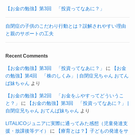
【お金の勉強】第3回 「投資ってなあに？」
自閉症の子供のこだわり行動とは？誤解されやすい理由
と親のサポートの工夫
Recent Comments
【お金の勉強】第3回 「投資ってなあに？」
に
【お金
の勉強】第4回 「株のしくみ」 | 自閉症兄ちゃん おてん
ば妹ちゃん
より
【お金の勉強】第2回 「お金をふやすってどういうこ
と？」
に
【お金の勉強】第3回 「投資ってなあに？」 |
自閉症兄ちゃん おてんば妹ちゃん
より
LITALICOジュニアに実際に通ってみた感想（児童発達支
援・放課後等デイ）
に
【療育とは？】子どもの発達をサ