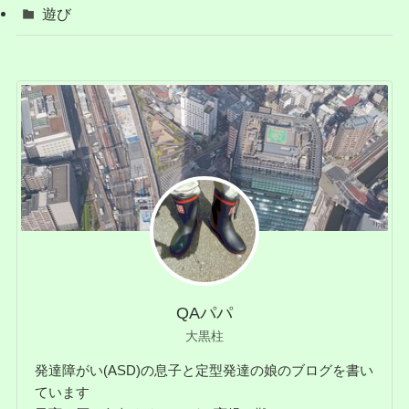
遊び
QAパパ
大黒柱
発達障がい(ASD)の息子と定型発達の娘のブログを書い
ています