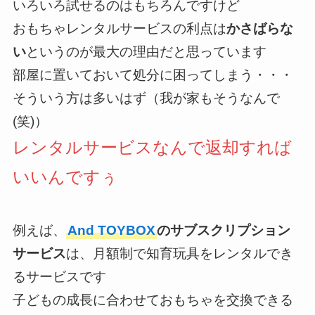
いろいろ試せるのはもちろんですけど
おもちゃレンタルサービスの利点は
かさばらな
い
というのが最大の理由だと思っています
部屋に置いておいて処分に困ってしまう・・・
そういう方は多いはず（我が家もそうなんで
(笑)）
レンタルサービスなんで返却すれば
いいんですぅ
例えば、
And TOYBOX
のサブスクリプション
サービス
は、月額制で知育玩具をレンタルでき
るサービスです
子どもの成長に合わせておもちゃを交換できる