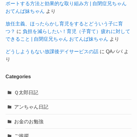
ポートする方法と効果的な取り組み方 | 自閉症兄ちゃん
おてんば妹ちゃん
より
放任主義、ほったらかし育児をするとどういう子に育
つ？
に
負担を減らしたい！育児（子育て）疲れに対して
できること | 自閉症兄ちゃん おてんば妹ちゃん
より
どうしようもない放課後デイサービスの話
に
QAパパ
よ
り
Categories
Ｑ太郎日記
アンちゃん日記
お金のお勉強
ご挨拶