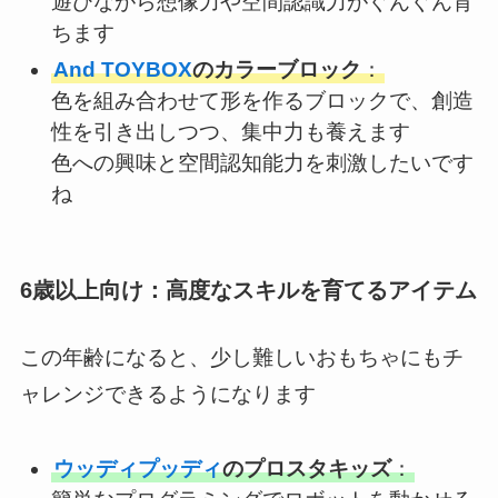
遊びながら想像力や空間認識力がぐんぐん育
ちます
And TOYBOX
のカラーブロック
：
色を組み合わせて形を作るブロックで、創造
性を引き出しつつ、集中力も養えます
色への興味と空間認知能力を刺激したいです
ね
6歳以上向け：高度なスキルを育てるアイテム
この年齢になると、少し難しいおもちゃにもチ
ャレンジできるようになります
ウッディプッディ
のプロスタキッズ
：