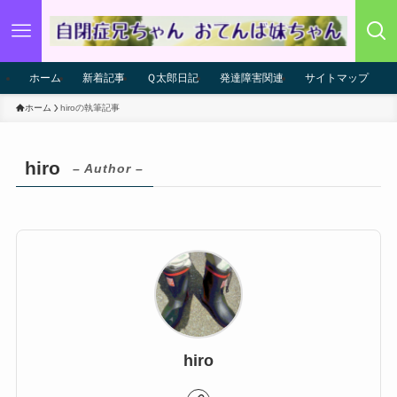
ホーム
新着記事
Ｑ太郎日記
発達障害関連
サイトマップ
ホーム
hiroの執筆記事
hiro
– Author –
hiro