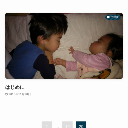
ご挨拶
はじめに
2016年11月28日
1
...
19
20