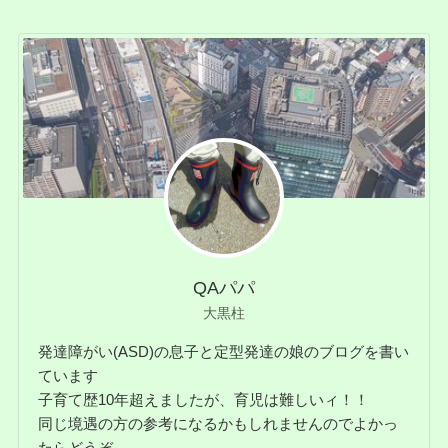
QAパパ
大黒柱
発達障がい(ASD)の息子と定型発達の娘のブログを書い
ています
子育て歴10年超えましたが、育児は難しいィ！！
同じ境遇の方の参考になるかもしれませんのでよかっ
たらどうぞ