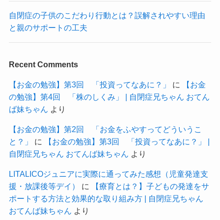
自閉症の子供のこだわり行動とは？誤解されやすい理由
と親のサポートの工夫
Recent Comments
【お金の勉強】第3回 「投資ってなあに？」
に
【お金
の勉強】第4回 「株のしくみ」 | 自閉症兄ちゃん おてん
ば妹ちゃん
より
【お金の勉強】第2回 「お金をふやすってどういうこ
と？」
に
【お金の勉強】第3回 「投資ってなあに？」 |
自閉症兄ちゃん おてんば妹ちゃん
より
LITALICOジュニアに実際に通ってみた感想（児童発達支
援・放課後等デイ）
に
【療育とは？】子どもの発達をサ
ポートする方法と効果的な取り組み方 | 自閉症兄ちゃん
おてんば妹ちゃん
より