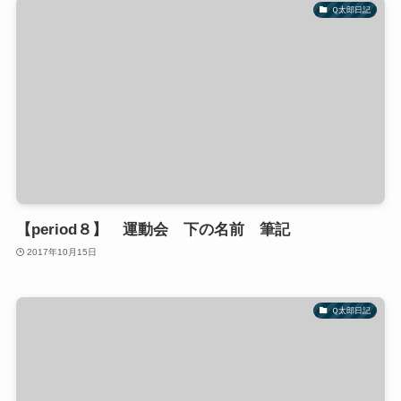
Ｑ太郎日記
【period８】 運動会 下の名前 筆記
2017年10月15日
Ｑ太郎日記