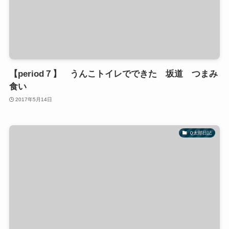
【period７】 うんこトイレでできた 坂道 つまみ
食い
2017年5月14日
Ｑ太郎日記