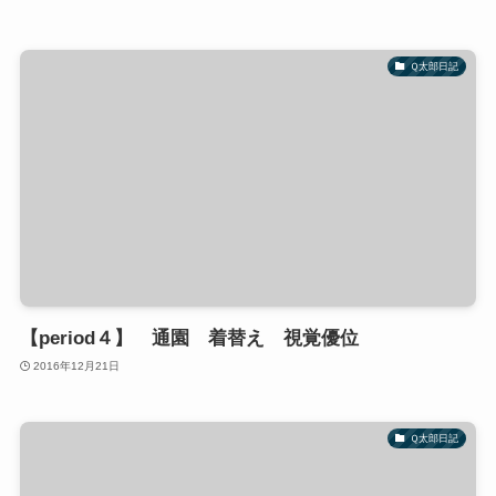
Ｑ太郎日記
【period４】 通園 着替え 視覚優位
2016年12月21日
Ｑ太郎日記