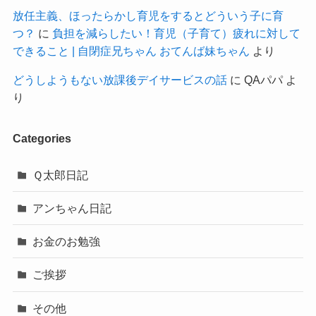
放任主義、ほったらかし育児をするとどういう子に育
つ？
に
負担を減らしたい！育児（子育て）疲れに対して
できること | 自閉症兄ちゃん おてんば妹ちゃん
より
どうしようもない放課後デイサービスの話
に
QAパパ
よ
り
Categories
Ｑ太郎日記
アンちゃん日記
お金のお勉強
ご挨拶
その他